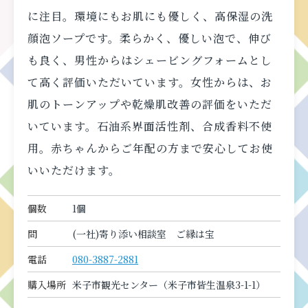
に注目。環境にもお肌にも優しく、高保湿の洗
顔泡ソープです。柔らかく、優しい泡で、伸び
も良く、男性からはシェービングフォームとし
て高く評価いただいています。女性からは、お
肌のトーンアップや乾燥肌改善の評価をいただ
いています。石油系界面活性剤、合成香料不使
用。赤ちゃんからご年配の方まで安心してお使
いいただけます。
個数
1個
問
(一社)寄り添い相談室 ご縁は宝
電話
080-3887-2881
購入場所
米子市観光センター（米子市皆生温泉3-1-1）