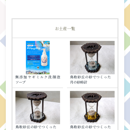
お土産一覧
無添加ヤギミルク洗顔泡
鳥取砂丘の砂でつくった
ソープ
月の砂時計
鳥取砂丘の砂でつくった
鳥取砂丘の砂でつくった