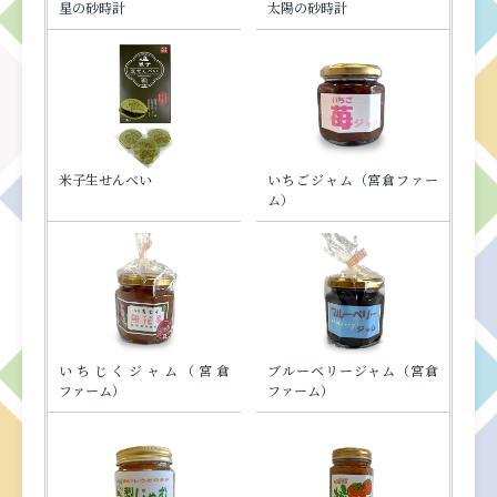
星の砂時計
太陽の砂時計
米子生せんべい
いちごジャム（宮倉ファー
ム）
いちじくジャム（宮倉
ブルーベリージャム（宮倉
ファーム）
ファーム）