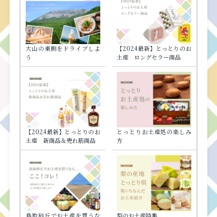
大山の東側をドライブしよ
【2024最新】とっとりのお
う
土産 ロングセラー商品
【2024最新】とっとりのお
とっとりお土産処の楽しみ
土産 新商品＆売れ筋商品
方
鳥取砂丘でお土産を買うな
梨のお土産特集