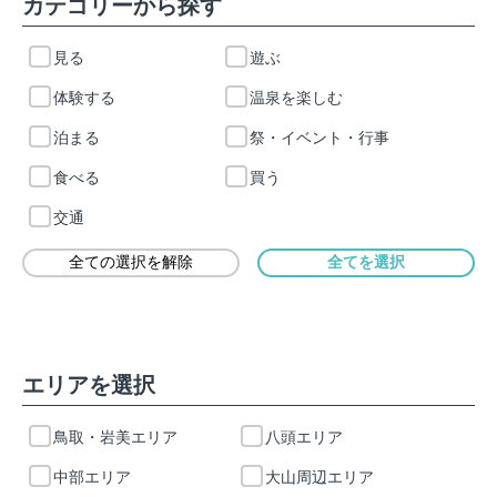
カテゴリーから探す
mail_outline
お問い合わせ
見る
遊ぶ
体験する
温泉を楽しむ
search
泊まる
祭・イベント・行事
食べる
買う
交通
エリアを選択
鳥取・岩美エリア
八頭エリア
中部エリア
大山周辺エリア