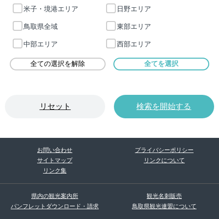
米子・境港エリア
日野エリア
鳥取県全域
東部エリア
中部エリア
西部エリア
リセット
検索を開始する
お問い合わせ
プライバシーポリシー
サイトマップ
リンクについて
リンク集
県内の観光案内所
観光名刺販売
パンフレットダウンロード・請求
鳥取県観光連盟について