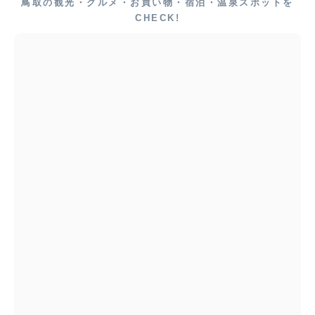
鳥取の観光・グルメ・お買い物・宿泊・温泉スポットを
CHECK!