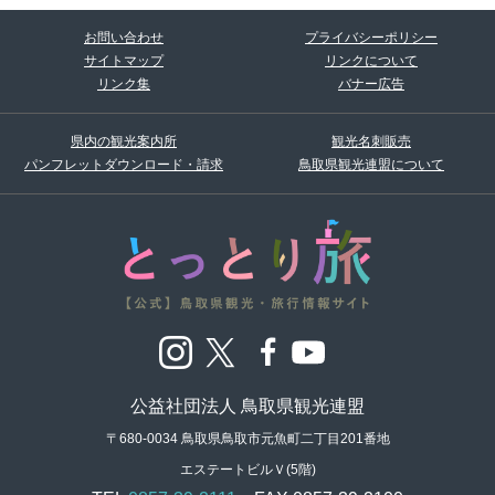
お問い合わせ
プライバシーポリシー
サイトマップ
リンクについて
リンク集
バナー広告
県内の観光案内所
観光名刺販売
パンフレットダウンロード・請求
鳥取県観光連盟について
公益社団法人 鳥取県観光連盟
〒680-0034 鳥取県鳥取市元魚町二丁目201番地
エステートビルＶ(5階)