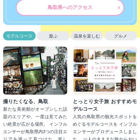
鳥取県へのアクセス
モデルコース
遊ぶ
温泉を楽しむ
グルメ
撮りたくなる、鳥取
とっとり女子旅 おすすめモ
デルコース
新たな美術館がオープンした話
題のエリアや、一度は見てみた
人気の鳥取県の観光スポットを
い絶景が広がる場所。 インフル
めぐるモデルコースを インフル
エンサーが鳥取県内3つの注目エ
エンサーがプロデュースしまし
リアを巡って見つけた、楽し
た。 一人のきままな旅からおい