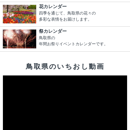
花カレンダー
四季を通じて、鳥取県の花々の
多彩な表情をお届けします。
祭カレンダー
鳥取県の
年間お祭りイベントカレンダーです。
鳥取県のいちおし動画