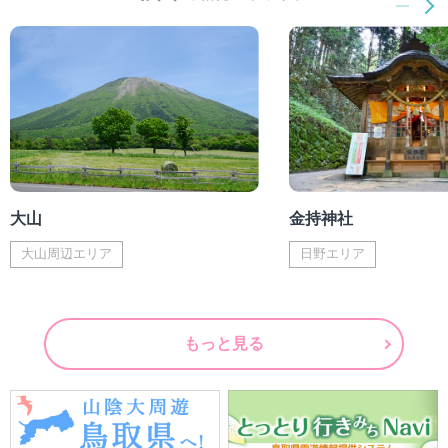
大山
金持神社
大山周辺エリア
日野エリア
もっと見る