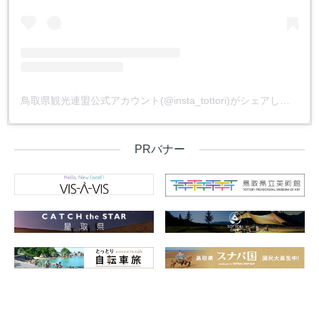
鳥取県観光連盟公式アカウント(@insta_tottori)がシェアした投稿
PRバナー