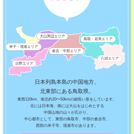
大山周辺エリア
鳥取・岩美エリア
米子・境港エリア
倉吉・中部エリア
八頭エリア
日野エリア
日本列島本島の中国地方、
北東部にある鳥取県。
東西120km、南北約20〜50kmの細長い形をしています。
北には日本海、南には大山をはじめとする
中国山地の山々が広がり、
中心都市として、東部の鳥取市、中部の倉吉市、
西部の米子市、境港市があります。