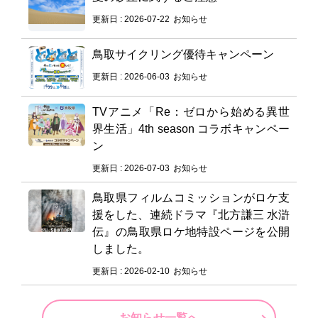
更新日 : 2026-07-22
お知らせ
鳥取サイクリング優待キャンペーン
更新日 : 2026-06-03
お知らせ
TVアニメ「Re：ゼロから始める異世
界生活」4th season コラボキャンペー
ン
更新日 : 2026-07-03
お知らせ
鳥取県フィルムコミッションがロケ支
援をした、連続ドラマ『北方謙三 水滸
伝』の鳥取県ロケ地特設ページを公開
しました。
更新日 : 2026-02-10
お知らせ
お知らせ一覧へ