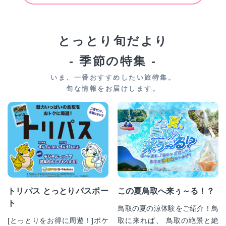
とっとり旬だより
- 季節の特集 -
いま、一番おすすめしたい旅特集。
旬な情報をお届けします。
トリパス とっとりパスポー
この夏鳥取へ来ぅ～る！？
ト
鳥取の夏の涼体験をご紹介！鳥
[とっとりをお得に周遊！]ポケ
取に来れば、 鳥取の絶景と絶