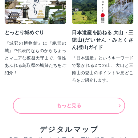
とっとり城めぐり
日本遺産を訪ねる 大山・三
徳山(だいせん・みとくさ
『城郭の博物館』に『絶景の
ん)登山ガイド
城』!?代表的なものからちょっ
とマニアな模擬天守まで、個性
「日本遺産」というキーワード
あふれる鳥取県の城跡たちをご
で繋がれる2つの山、大山と三
紹介！
徳山の登山のポイントや見どこ
ろをご紹介します。
もっと見る
デジタルマップ