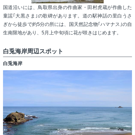
国道沿いには、鳥取県出身の作曲家・田村虎蔵が作曲した
童謡｢大黒さま｣の歌碑があります。道の駅神話の里白うさ
ぎから徒歩で約5分の所には、国天然記念物｢ハマナス｣の自
生南限地があり、5月上中旬頃に花が咲きはじめます。
白兎海岸周辺スポット
白兎海岸