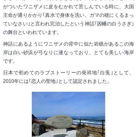
がついたワニザメに皮をむかれて苦しんでいる時に、大国
主命が通りかかり｢真水で身体を洗い、ガマの穂にくるまっ
ていなさい｣と言われ完治したという神話｢因幡の白うさぎ｣
の舞台といわれています。
神話にあるようにワニザメの背中に似た岩礁があるこの海
岸は白い砂浜が弓なりに連なっており、とても美しい海岸
です。
日本で初めてのラブストーリーの発祥地｢白兎｣として、
2010年には｢恋人の聖地｣として認定されました。