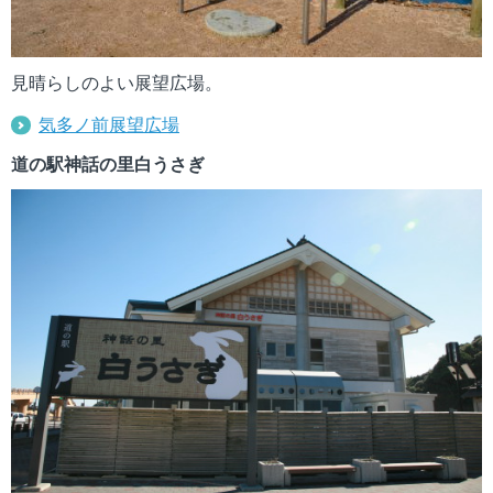
見晴らしのよい展望広場。
気多ノ前展望広場
道の駅神話の里白うさぎ