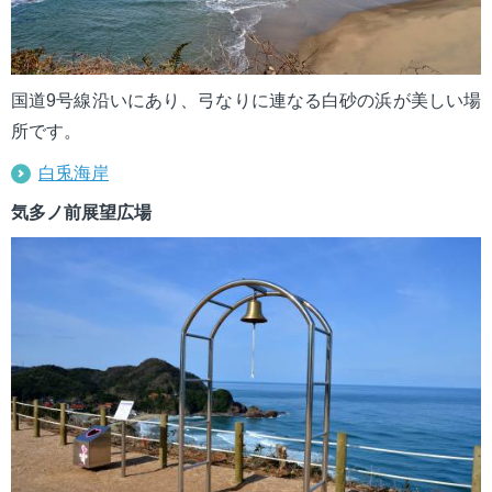
国道9号線沿いにあり、弓なりに連なる白砂の浜が美しい場
所です。
白兎海岸
気多ノ前展望広場