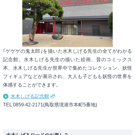
｢ゲゲゲの鬼太郎｣を描いた水木しげる先生の全てがわかる
記念館。水木しげる先生の描いた絵画、昔のコミックス
本、水木しげる先生が世界中で集めたコレクション、妖怪
フィギュアなどが展示され、大人も子どもも妖怪の世界を
体感することができます。
水木しげる記念館
TEL 0859-42-2171(鳥取県境港市本町5番地)