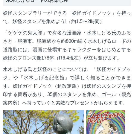
水木しげるロードのお楽しみ
妖怪スタンプラリーができる「妖怪ガイドブック」を持っ
て、妖怪スタンプを集めよう!（約1.5〜2時間）
「ゲゲゲの鬼太郎」で有名な漫画家・水木しげる氏のふる
さと・境港市。境港駅から約800m続く水木しげるロードの
道路脇には、漫画に登場するキャラクターをはじめとする
妖怪のブロンズ像178体（R6.4現在）が立ち並びます。
水木しげる氏と妖怪のことについては、「妖怪ガイドブッ
ク」や「水木しげる記念館」で詳しく知ることができま
す。妖怪ガイドブック（超改定版）は妖怪のスタンプを押
印する箇所があり、35個のスタンプを集め、ゴール（観光
案内所）へ持っていくと素敵なプレゼントがもらえます。