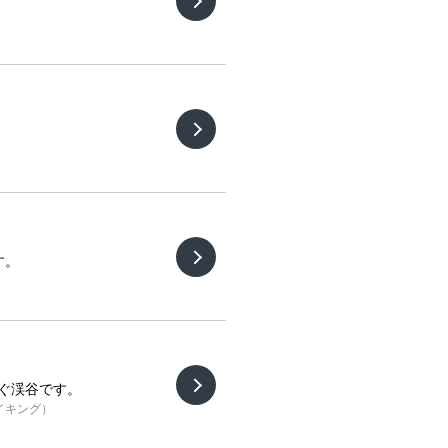
）
す。
ぐ渓谷です。
ハイキング）