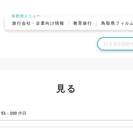
目的別メニュー
旅行会社・企業向け情報
教育旅行
鳥取県フィル
見る
中
51 - 100
件目