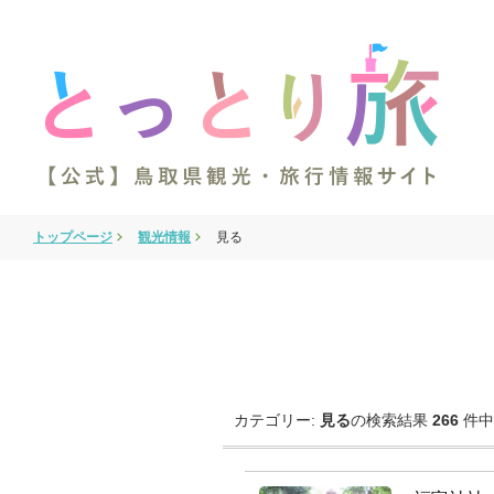
トップページ
観光情報
見る
カテゴリー:
見る
の検索結果
266
件