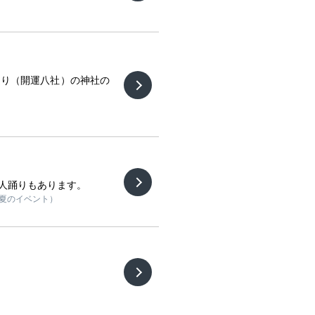
巡り（開運八社）の神社の
人踊りもあります。
 夏のイベント）