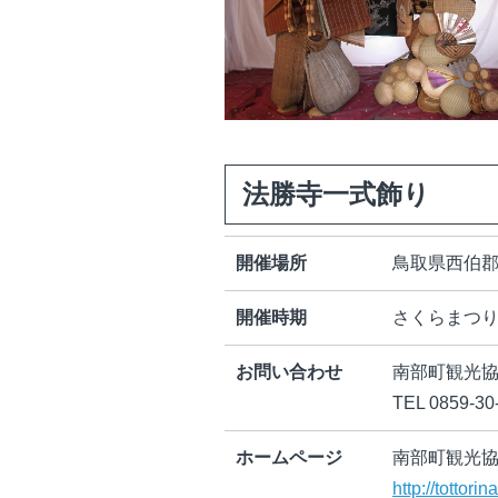
法勝寺一式飾り
開催場所
鳥取県西伯
開催時期
さくらまつ
お問い合わせ
南部町観光
TEL 0859-30
ホームページ
南部町観光
http://tottori