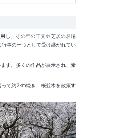
使用し、その年の干支や芝居の名場
の行事の一つとして受け継がれてい
います。多くの作品が展示され、素
って約2km続き、桜並木を散策す