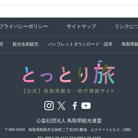
プライバシーポリシー
サイトマップ
リンクに
所
観光名刺販売
パンフレットダウンロード・請求
鳥取県
公益社団法人 鳥取県観光連盟
〒680-0034 鳥取県鳥取市元魚町二丁目201番地
エステートビルＶ（5階）