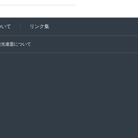
ついて
リンク集
観光連盟について