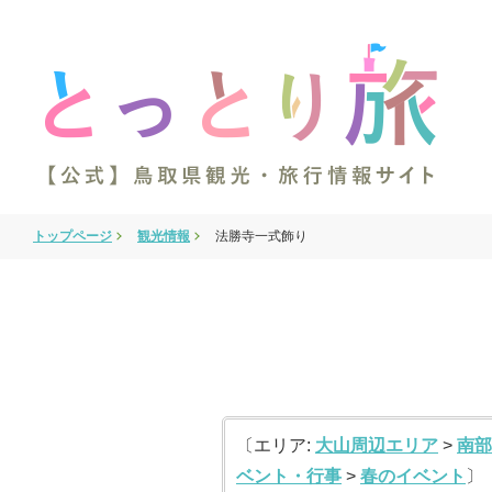
トップページ
観光情報
法勝寺一式飾り
〔エリア:
大山周辺エリア
>
南部
ベント・行事
>
春のイベント
〕