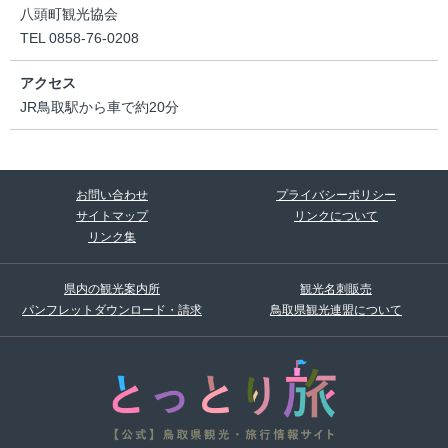
八頭町観光協会
TEL 0858-76-0208
アクセス
JR鳥取駅から車で約20分
お問い合わせ
プライバシーポリシー
サイトマップ
リンクについて
リンク集
県内の観光案内所
観光名刺販売
パンフレットダウンロード・請求
鳥取県観光連盟について