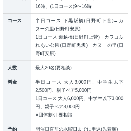
16時、(1日コース)9〜16時
コース
半日コース 下黒坂橋(日野町下菅)→カ
ヌーの里(日野町安原)
1日コース 乗越橋(日野町上菅)→カワコふ
れあい公園(日野町黒坂)→カヌーの里(日
野町安原)
人数
最大20名(要相談)
料金
半日コース 大人3,000円、中学生以下
2,500円、親子ペア5,000円
1日コース 大人6,000円、中学生以下3,000
円、親子ペア8,000円
※団体割引:要相談
予約
開催日直前の水曜日までに申込(先着順)