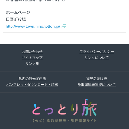
ホームページ
日野町役場
http://www.town.hino.tottori.jp/
お問い合わせ
プライバシーポリシー
サイトマップ
リンクについて
リンク集
県内の観光案内所
観光名刺販売
パンフレットダウンロード・請求
鳥取県観光連盟について