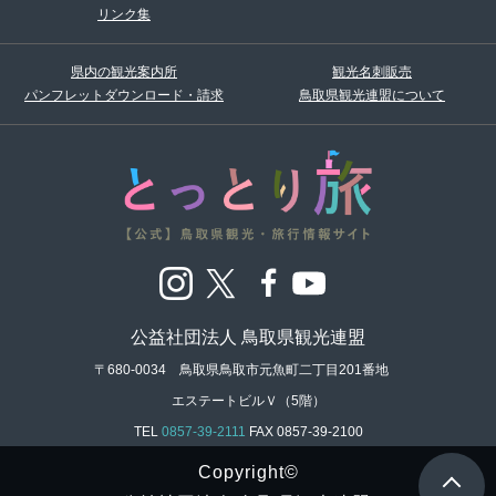
リンク集
県内の観光案内所
観光名刺販売
パンフレットダウンロード・請求
鳥取県観光連盟について
公益社団法人 鳥取県観光連盟
〒680-0034 鳥取県鳥取市元魚町二丁目201番地
エステートビルＶ（5階）
TEL
0857-39-2111
FAX
0857-39-2100
Copyright©