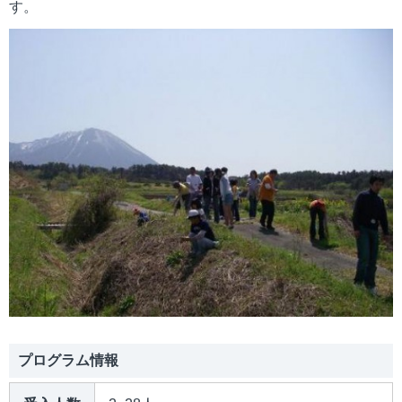
す。
mail_outline
お問い合わせ
search
プログラム情報