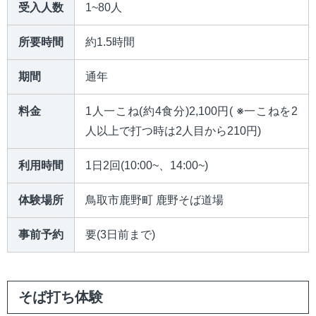
受入人数
1~80人
所要時間
約1.5時間
期間
通年
料金
1人一こね(約4食分)2,100円( ※一こねを2
人以上で打つ時は2人目から210円)
利用時間
1日2回(10:00~、14:00~)
体験場所
鳥取市鹿野町 鹿野そば道場
事前予約
要(3日前まで)
そば打ち体験