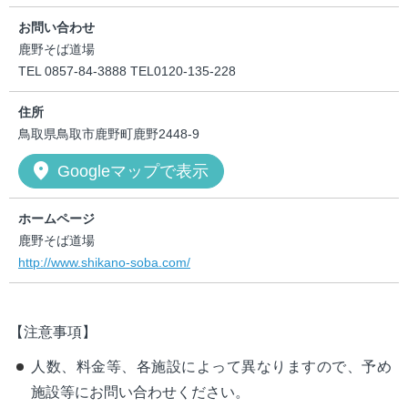
お問い合わせ
鹿野そば道場
TEL 0857-84-3888 TEL0120-135-228
住所
鳥取県鳥取市鹿野町鹿野2448-9
location_on
Googleマップで表示
ホームページ
鹿野そば道場
http://www.shikano-soba.com/
【注意事項】
人数、料金等、各施設によって異なりますので、予め
施設等にお問い合わせください。