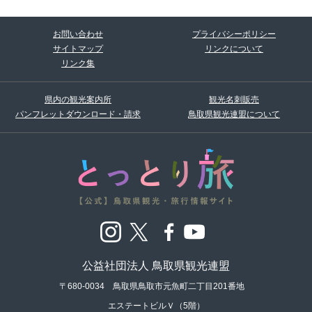
お問い合わせ
プライバシーポリシー
サイトマップ
リンクについて
リンク集
県内の観光案内所
観光名刺販売
パンフレットダウンロード・請求
鳥取県観光連盟について
公益社団法人 鳥取県観光連盟
〒680-0034 鳥取県鳥取市元魚町二丁目201番地
エステートビルＶ（5階）