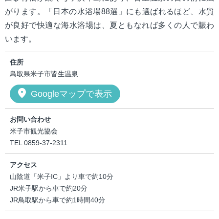
がります。「日本の水浴場88選」にも選ばれるほど、水質
が良好で快適な海水浴場は、夏ともなれば多くの人で賑わ
います。
住所
鳥取県米子市皆生温泉
location_on
Googleマップで表示
お問い合わせ
米子市観光協会
TEL 0859‐37‐2311
アクセス
山陰道「米子IC」より車で約10分
JR米子駅から車で約20分
JR鳥取駅から車で約1時間40分