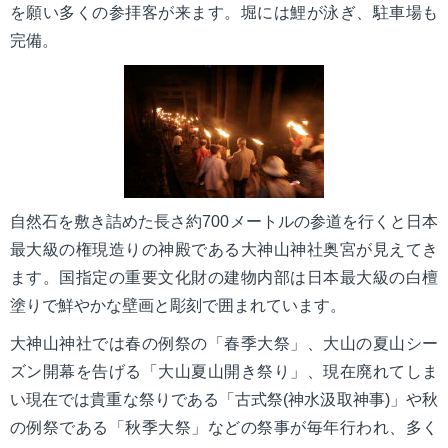
を願い多くの参拝客が来ます。堀には鯉が泳ぎ、駐車場も
完備。
自然石を敷き詰めた長さ約700メートルの参道を行くと日本
最大級の権現造りの神殿である大神山神社奥宮が見えてき
ます。国指定の重要文化財の建物内部は日本最大級の白檀
塗りで鮮やかな壁画と彫刻で囲まれています。
大神山神社では春の例祭の「春季大祭」、大山の夏山シー
ズン開幕を告げる「大山夏山開き祭り」、現在廃れてしま
い現在では貴重な祭りである「古式祭(神水汲取神事)」や秋
の例祭である「秋季大祭」などの祭事が毎年行われ、多く