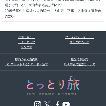
場まで約15分。大山寺参道徒歩約20分
JR米子駅から路線バス約50分「大山寺」下車、大山寺参道徒歩
約20分
お問い合わせ
プライバシーポリシー
サイトマップ
リンクについて
リンク集
県内の観光案内所
観光名刺販売
パンフレットダウンロード・請求
鳥取県観光連盟について