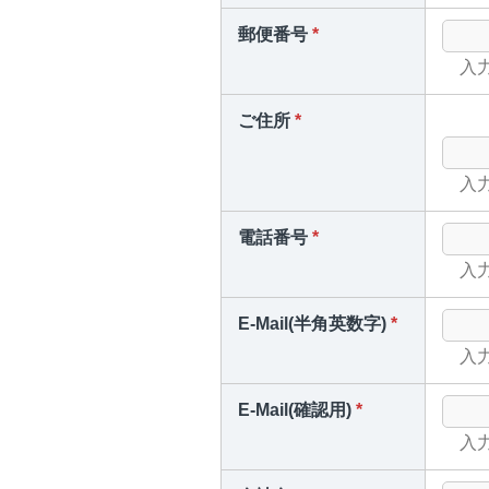
郵便番号
*
入力例
ご住所
*
入力
電話番号
*
入力例
E-Mail(半角英数字)
*
入力例：
E-Mail(確認用)
*
入力例：