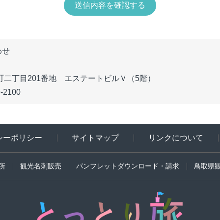
わせ
魚町二丁目201番地 エステートビルＶ（5階）
9-2100
シーポリシー
サイトマップ
リンクについて
所
観光名刺販売
パンフレットダウンロード・請求
鳥取県