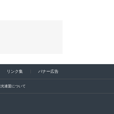
リンク集
バナー広告
観光連盟について