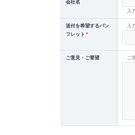
会社名
入力
送付を希望するパン
入力
フレット
*
ご意見・ご要望
ご意