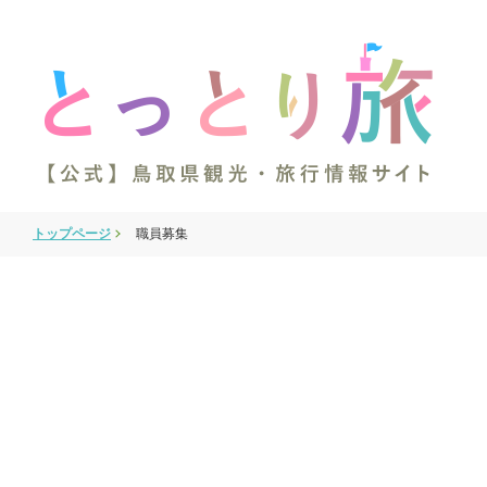
トップページ
職員募集