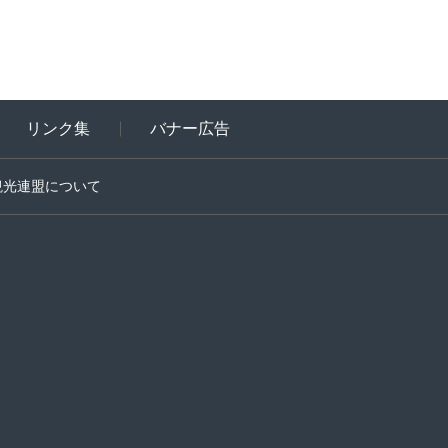
リンク集
バナー広告
観光連盟について