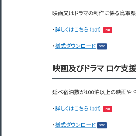
映画又はドラマの制作に係る鳥取県
・
詳しくはこちら（pdf）
・
様式ダウンロード
映画及びドラマ ロケ支
延べ宿泊数が100泊以上の映画や
・
詳しくはこちら（pdf）
・
様式ダウンロード