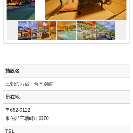
施設名
三朝のお宿 斉木別館
所在地
〒682-0122
東伯郡三朝町山田70
TEL