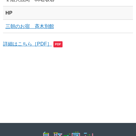
HP
三朝のお宿 斉木別館
詳細はこちら［PDF］